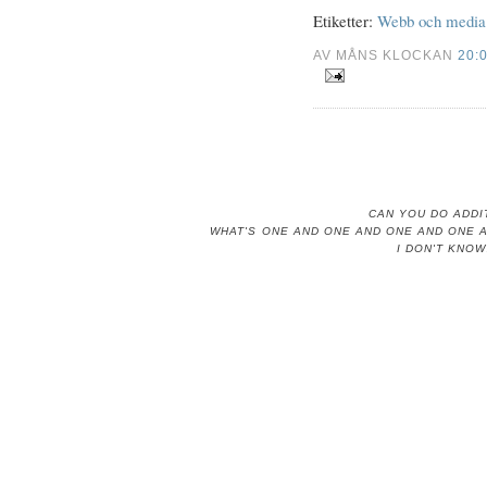
Etiketter:
Webb och media
AV MÅNS KLOCKAN
20:
CAN YOU DO ADDI
WHAT'S ONE AND ONE AND ONE AND ONE 
I DON'T KNOW