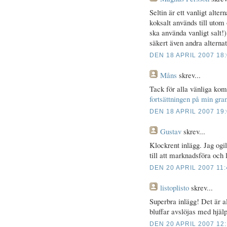
Seltin är ett vanligt alterna
koksalt används till utom
ska använda vanligt salt!)
säkert även andra alternat
DEN 18 APRIL 2007 18
Måns
skrev...
Tack för alla vänliga kom
fortsättningen på min gra
DEN 18 APRIL 2007 19
Gustav
skrev...
Klockrent inlägg. Jag ogill
till att marknadsföra och 
DEN 20 APRIL 2007 11:
listoplisto
skrev...
Superbra inlägg! Det är al
bluffar avslöjas med hjälp
DEN 20 APRIL 2007 12