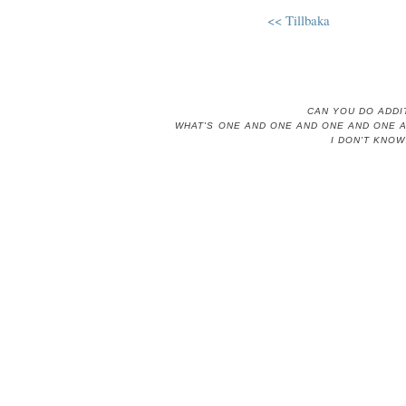
<< Tillbaka
CAN YOU DO ADDI
WHAT'S ONE AND ONE AND ONE AND ONE 
I DON'T KNOW