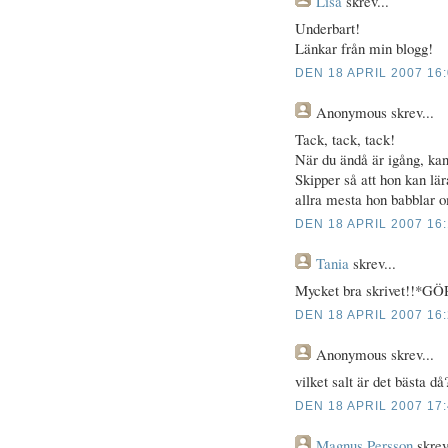
Lisa
skrev...
Underbart!
Länkar från min blogg!
DEN 18 APRIL 2007 16
Anonymous
skrev...
Tack, tack, tack!
När du ändå är igång, kan 
Skipper så att hon kan lära
allra mesta hon babblar o
DEN 18 APRIL 2007 16
Tania
skrev...
Mycket bra skrivet!!*
DEN 18 APRIL 2007 16
Anonymous
skrev...
vilket salt är det bästa d
DEN 18 APRIL 2007 17
Magnus Persson
skrev