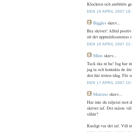
Klockren och ambitiös g
DEN 16 APRIL 2007 18
Biggles
skrev...
Bra skrivet! Alltid posit
att det uppmärksammas i 
DEN 16 APRIL 2007 22
Måns
skrev...
Tack ska ni ha! Jag har 
jag ta och kontakta de åte
den här texten idag. Får s
DEN 17 APRIL 2007 10
Mateusz
skrev...
Har inte du raljerat mot de
skrivet iaf. Det måste vä
såhär?
Kusligt var det iaf. Vill 